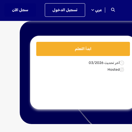
تسجيل الدخول
سجل الآن
عربي
ابدأ التعلم
آخر تحديث 03/2026
Hosted