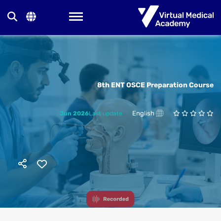
Toggle navigation
8th ENT OSCE Preparation Course
English
Jun 2026
Last update