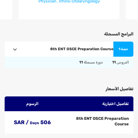
Physician , Rhino-Otolaryngology
البرامج المسجلة
8th ENT OSCE Preparation Course
حصة 1
الدروس
11
دورة مسجلة
11
تفاصيل الأسعار
تفاصيل اختيارية
الرسوم
8th ENT OSCE Preparation
506 SAR /
Days
Course