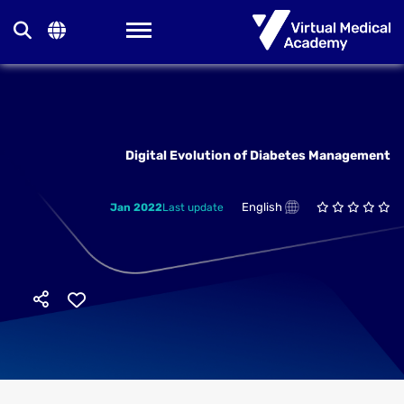
Toggle navigation
Digital Evolution of Diabetes Management
English
Jan 2022
Last update