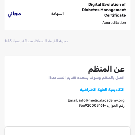
Digital Evolution of
Diabetes Management
مجاني
الشهادة
Certificate
Accreditation
ضريبة القيمة المضافة مضافة بنسبة 15%
عن المنظم
اتصل بالمنظم وسوف يسعده تقديم المساعدة!
الأكاديمية الطبية الافتراضية
Email:
info@medicalacademy.org
رقم الجوال:
+966920008161