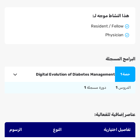
هذا النشاط موجه لـ:
Resident / Fellow
Physician
البرامج المسجلة
Digital Evolution of Diabetes Management
حصة 1
الدروس
1
دورة مسجلة
1
عناصر إضافية للفعالية:
تفاصيل اختيارية
النوع
الرسوم