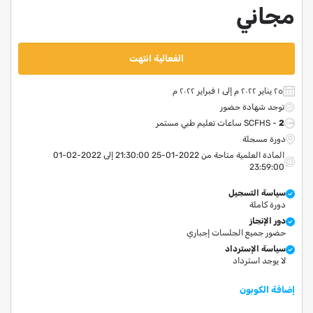
مجاني
الفعالية انتهت
٢٥ يناير ٢٠٢٢ م إلى ١ فبراير ٢٠٢٢ م
توجد شهادة حضور
2
SCFHS -
ساعات تعليم طبي مستمر
دورة مسجلة
المادة العلمية متاحة من 2022-01-25 21:30:00 إلى 2022-02-01
23:59:00
سياسة التسجيل
دورة كاملة
دور الإنجاز
حضور جميع الجلسات إجباري
سياسة الإسترداد
لا يوجد استرداد
إضافة الكوبون