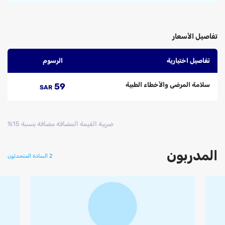
تفاصيل الأسعار
تفاصيل اختيارية
الرسوم
سلامة المرضى والأخطاء الطبية
59
SAR
ضريبة القيمة المضافة مضافة بنسبة 15%
المدربون
2 السادة المتحدثون