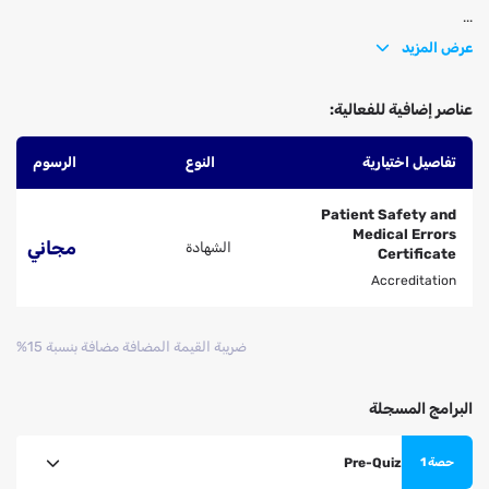
...
عرض المزيد
عناصر إضافية للفعالية:
تفاصيل اختيارية
النوع
الرسوم
Patient Safety and
Medical Errors
مجاني
الشهادة
Certificate
Accreditation
ضريبة القيمة المضافة مضافة بنسبة 15%
البرامج المسجلة
Pre-Quiz
حصة 1