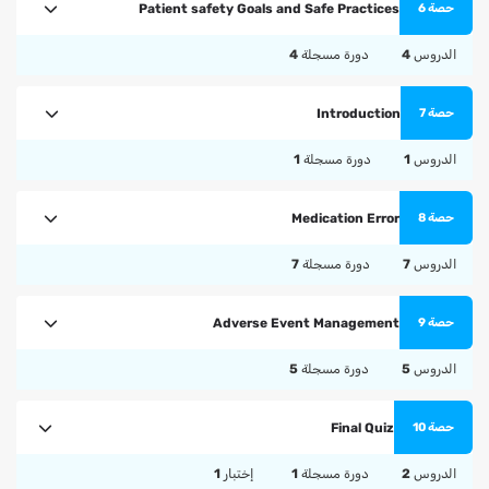
Patient safety Goals and Safe Practices
حصة 6
الدروس
4
دورة مسجلة
4
Introduction
حصة 7
الدروس
1
دورة مسجلة
1
Medication Error
حصة 8
الدروس
7
دورة مسجلة
7
Adverse Event Management
حصة 9
الدروس
5
دورة مسجلة
5
Final Quiz
حصة 10
الدروس
2
دورة مسجلة
1
إختبار
1