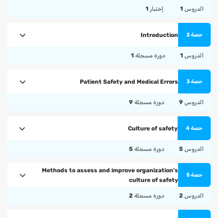
الدروس
1
إختبار
1
Introduction
حصة 2
الدروس
1
دورة مسجلة
1
Patient Safety and Medical Errors
حصة 3
الدروس
9
دورة مسجلة
9
Culture of safety
حصة 4
الدروس
5
دورة مسجلة
5
Methods to assess and improve organization’s
حصة 5
culture of safety
الدروس
2
دورة مسجلة
2