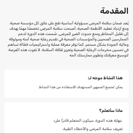
المقدمة
يُعد ضمان سلامة المرضى مسؤولية أساسية تقع على عاتق كل مؤسسة صحية.
ومع ازدياد تعقيد الأنظمة الصحية، أصبحت سلامة المرضى تخصصًا مهمًا يهدف
إلى تقليل المخاطر ومنع حدوث الضرر للمرضى. صُممت هذه الدورة لدعم
الممارسين الصحيين والمؤسسات الصحية في تقديم رعاية صحية آمنة وموثوقة
وعالية الجودة بشكل مستمر. كما توفر معرفة عملية واستراتيجيات فعّالة تساهم
في تحسين مخرجات الرعاية الصحية وتعزيز ثقافة السلامة. لا تفوت هذه الفرصة
لتوسيع معرفتك وتطوير ممارستك المه
هذا النشاط موجه لـ:
يمكن لجميع الجمهور المستهدف الاستفادة من هذا النشاط.
ماذا سأتعلم؟
بنهاية هذه الدورة، سيكون المتعلم قادرًا على:
تعريف سلامة المرضى والأخطاء الطبية.