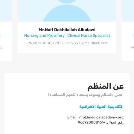
Mr.Naif Dakhilallah Albalawi
Mr.Naif Dakhilallah Albalawi
d
Nursing and Midwifery , Clinical Nurse Specialist
RN,MSN CPHQ, CPPS, Lean Six Sigma Black Belt.
 ,
P
عن المنظم
اتصل بالمنظم وسوف يسعده تقديم المساعدة!
الأكاديمية الطبية الافتراضية
Email:
info@medicalacademy.org
رقم الجوال:
+966920008161