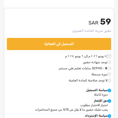
59
SAR
تطبق ضريبة الفائدة القصوى
التسجيل في الفعالية
١١ يونيو ٢٠٢٦ م إلى ٦ يونيو ٢٠٢٧ م
توجد شهادة حضور
5
SCFHS -
ساعات تعليم طبي مستمر
دورة مسجلة
لا توجد صلاحية للمادة العلمية
سياسة التسجيل
دورة كاملة
دور الإنجاز
اجتياز الاختبار مطلوب
يجب عليك حضور ما لا يقل عن 75% من جميع المحاضرات
سياسة الإسترداد