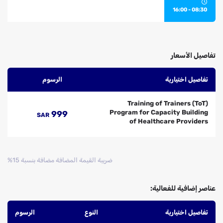
a
08:30 - 16:00
y
2
تفاصيل الأسعار
تفاصيل اختيارية
الرسوم
Training of Trainers (ToT)
Program for Capacity Building
999
SAR
of Healthcare Providers
ضريبة القيمة المضافة مضافة بنسبة 15%
عناصر إضافية للفعالية:
تفاصيل اختيارية
النوع
الرسوم