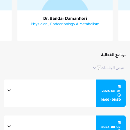
Dr. Bandar Damanhori
Dr. Bandar Damanhori
Physician , Endocrinology & Metabolism
برنامج الفعالية
عرض الجلسات
2026-08-01
d
a
08:30 - 16:00
y
1
2026-08-02
d