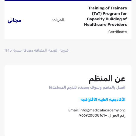
Training of Trainers
(ToT) Program for
Capacity Building of
مجاني
الشهادة
Healthcare Providers
Certificate
ضريبة القيمة المضافة مضافة بنسبة 15%
عن المنظم
اتصل بالمنظم وسوف يسعده تقديم المساعدة!
الأكاديمية الطبية الافتراضية
Email:
info@medicalacademy.org
رقم الجوال:
+966920008161